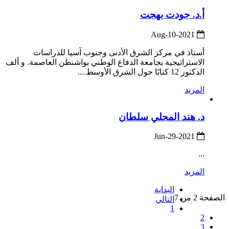
أ.د. جودت بهجت
2021-Aug-10
أستاذ في مركز الشرق الأدنى وجنوب آسيا للدراسات
الاستراتيجية بجامعة الدفاع الوطني بواشنطن العاصمة. و ألف
الدكتور 12 كتابًا حول الشرق الأوسط....
المزيد
د. هند المحلي سلطان
2021-Jun-29
...
المزيد
البداية
الصفحة 2 من 7
التالي
1
2
3