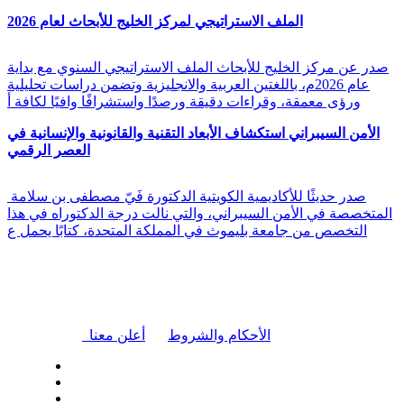
الملف الاستراتيجي لمركز الخليج للأبحاث لعام 2026
صدر عن مركز الخليج للأبحاث الملف الاستراتيجي السنوي مع بداية
عام 2026م، باللغتين العربية والانجليزية وتضمن دراسات تحليلية
ورؤى معمقة، وقراءات دقيقة ورصدًا واستشرافًا وافيًا لكافة أ
الأمن السيبراني استكشاف الأبعاد التقنية والقانونية والإنسانية في
العصر الرقمي
صدر حديثًا للأكاديمية الكويتية الدكتورة فَيّ مصطفى بن سلامة
المتخصصة في الأمن السيبراني، والتي نالت درجة الدكتوراه في هذا
التخصص من جامعة بليموث في المملكة المتحدة، كتابًا يحمل ع
|
الأحكام والشروط
أعلن معنا