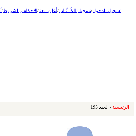
/
/
/
/
تسجيل الدخول
تسجيل الكُــتَّـاب
أعلن معنا
الاحكام والشروط
أ
الرئيسية
/ العدد 193