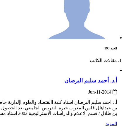
العدد 193
مقالات الكاتب
أ.د. أحمد سليم البرصان
2014-Jun-11
بن طلال / قسم الاعلام والدراسات الاستراتيجية 2002 استاذ مساعد جامعة العلوم التطبيقية / قسم العلوم السياسية ...
المزيد