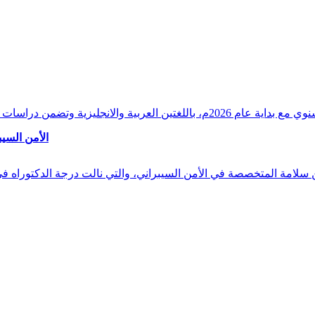
وقراءات دقيقة ورصدًا واستشرافًا وافيًا لكافة أ
الأمن السيب
 بن سلامة المتخصصة في الأمن السيبراني، والتي نالت درجة الدكتوراه 