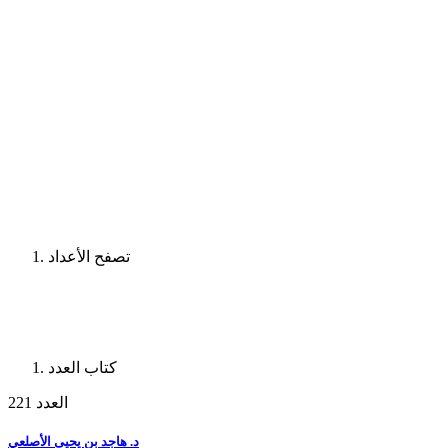
تصفح الأعداد
كتاب العدد
العدد 221
د. هاجد بن يحيى الأصلعي