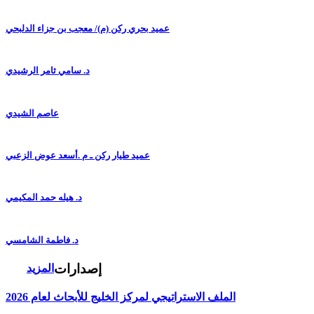
عميد بحري ركن (م)/ معجب بن جزاء الدلبحي
د. سامي ثامر الرشيدي
عاصم الشيدي
عميد طيار ركن ـ م .أسعد عوض الزعبي
د. هيله حمد المكيمي
د. فاطمة الشامسي
إصدارات
المزيد
الملف الاستراتيجي لمركز الخليج للأبحاث لعام 2026