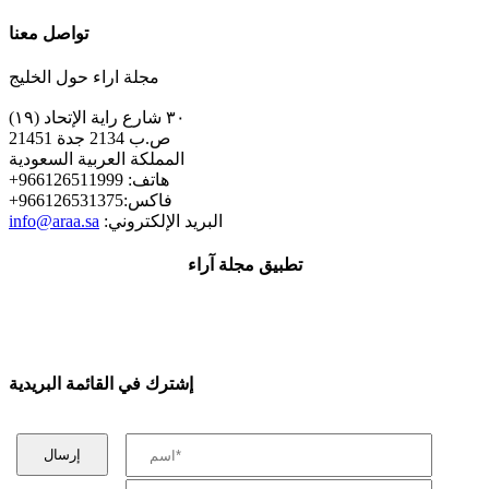
تواصل معنا
مجلة اراء حول الخليج
٣٠ شارع راية الإتحاد (١٩)
ص.ب 2134 جدة 21451
المملكة العربية السعودية
+هاتف: 966126511999
+فاكس:966126531375
:البريد الإلكتروني
info@araa.sa
تطبيق مجلة آراء
إشترك في القائمة البريدية