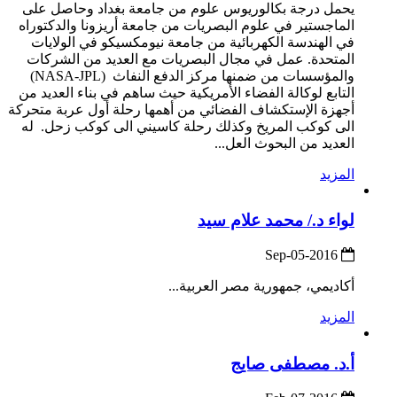
يحمل درجة بكالوريوس علوم من جامعة بغداد وحاصل على
الماجستير في علوم البصريات من جامعة أريزونا والدكتوراه
في الهندسة الكهربائية من جامعة نيومكسيكو في الولايات
المتحدة. عمل في مجال البصريات مع العديد من الشركات
والمؤسسات من ضمنها مركز الدفع النفاث (NASA-JPL)
التابع لوكالة الفضاء الأمريكية حيث ساهم في بناء العديد من
أجهزة الإستكشاف الفضائي من أهمها رحلة أول عربة متحركة
الى كوكب المريخ وكذلك رحلة كاسيني الى كوكب زحل. له
العديد من البحوث العل...
المزيد
لواء د./ محمد علام سيد
2016-Sep-05
أكاديمي، جمهورية مصر العربية...
المزيد
أ.د. مصطفى صايج