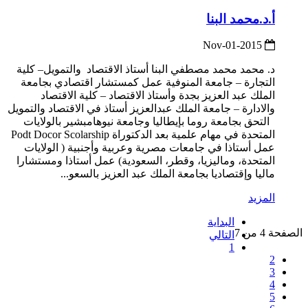
أ.د.محمد البنا
2015-Nov-01
د. محمد محمد مصطفي البنا أستاذ الاقتصاد والتمويل– كلية
التجارة – جامعة المنوفية عمل كمستشار اقتصادي بجامعة
الملك عبد العزيز بجدة وأستاذ الاقتصاد – كلية الاقتصاد
والادارة – جامعة الملك عبدالعزيز أستاذ في الاقتصاد والتمويل
التحق بجامعة روما بإيطاليا وجامعة نيوهامبشير بالولايات
المتحدة في مهام علمية بعد الدكتوراة Podt Docor Scolarship
عمل أستاذا في جامعات مصرية وعربية وأجنبية ( الولايات
المتحدة، وماليزيا، وقطر، السعودية) عمل أستاذا ومستشارا
ماليا وإقتصاديا بجامعة الملك عبد العزيز بالسعو...
المزيد
البداية
الصفحة 4 من 7
التالي
1
2
3
4
5