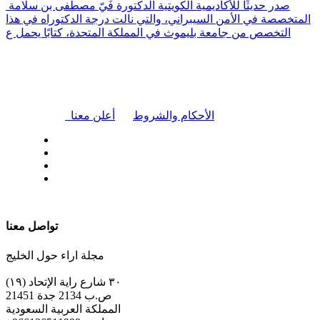
صدر حديثًا للأكاديمية الكويتية الدكتورة فَيّ مصطفى بن سلامة
المتخصصة في الأمن السيبراني، والتي نالت درجة الدكتوراه في هذا
التخصص من جامعة بليموث في المملكة المتحدة، كتابًا يحمل ع
|
الأحكام والشروط
أعلن معنا
| تابعنا على
تواصل معنا
مجلة اراء حول الخليج
٣٠ شارع راية الإتحاد (١٩)
ص.ب 2134 جدة 21451
المملكة العربية السعودية