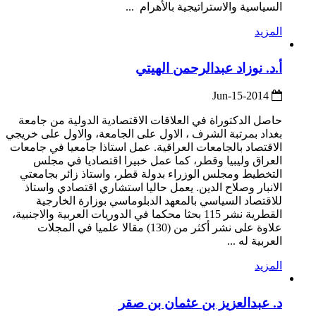
السياسية والاستراتيجية بالأهرام ...
المزيد
أ.د. نوزاد عبدالرحمن الهيتي
2014-Jun-15
حاصل الدكتوراة في العلاقات الاقتصادية الدولية من جامعة
بغداد بمرتبة الشرف ، الاول على الجامعة، والاول على خريجي
الاقتصاد بالجامعات العراقية. عمل استاذا جامعيا في جامعات
العراق وليبيا وقطر، كما عمل خبيرا اقتصاديا في مجلس
التخطيط ومجلس الوزراء بدولة قطر، واستاذ زائر بجامعتي
الانبار وصلاح الدين. يعمل حاليا استشاري اقتصادي واستاذ
للاقتصاد السياسي بالمعهد الدبلوماسي بوزارة الخارجية
القطرية نشر 115 بحثا محكما في الدوريات العربية والاجنبية،
علاوة على نشر أكثر من (130) مقالا علميا في المجلات
العربية له ...
المزيد
د. عبدالعزيز بن عثمان بن صقر