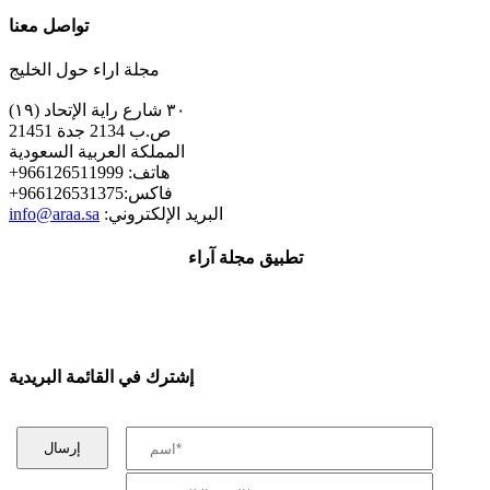
تواصل معنا
مجلة اراء حول الخليج
٣٠ شارع راية الإتحاد (١٩)
ص.ب 2134 جدة 21451
المملكة العربية السعودية
+هاتف: 966126511999
+فاكس:966126531375
:البريد الإلكتروني
info@araa.sa
تطبيق مجلة آراء
إشترك في القائمة البريدية