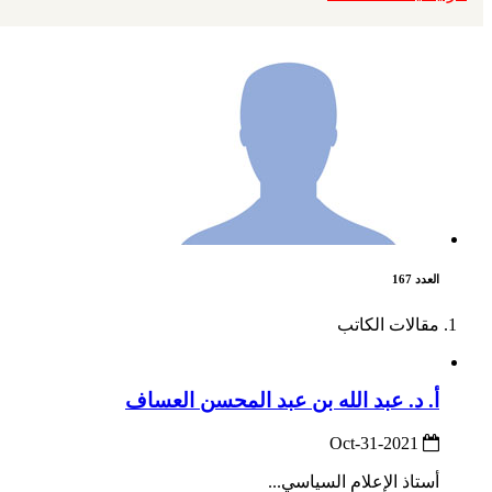
العدد 167
مقالات الكاتب
أ. د. عبد الله بن عبد المحسن العساف
2021-Oct-31
أستاذ الإعلام السياسي...