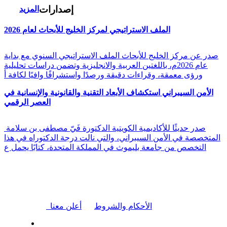
إصدارات
المزيد
الملف الاستراتيجي لمركز الخليج للأبحاث لعام 2026
صدر عن مركز الخليج للأبحاث الملف الاستراتيجي السنوي مع بداية
عام 2026م، باللغتين العربية والانجليزية وتضمن دراسات تحليلية
ورؤى معمقة، وقراءات دقيقة ورصدًا واستشرافًا وافيًا لكافة أ
الأمن السيبراني استكشاف الأبعاد التقنية والقانونية والإنسانية في
العصر الرقمي
صدر حديثًا للأكاديمية الكويتية الدكتورة فَيّ مصطفى بن سلامة
المتخصصة في الأمن السيبراني، والتي نالت درجة الدكتوراه في هذا
التخصص من جامعة بليموث في المملكة المتحدة، كتابًا يحمل ع
|
الأحكام والشروط
أعلن معنا