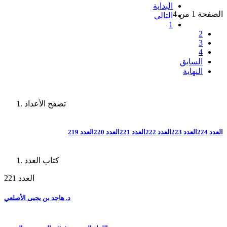
البداية
الصفحة 1 من 4
التالي
1
2
3
4
السابق
النهاية
تصفح الأعداد
العدد 224
العدد 223
العدد 222
العدد 221
العدد 220
العدد 219
كتاب العدد
العدد 221
د. هاجد بن يحيى الأصلعي