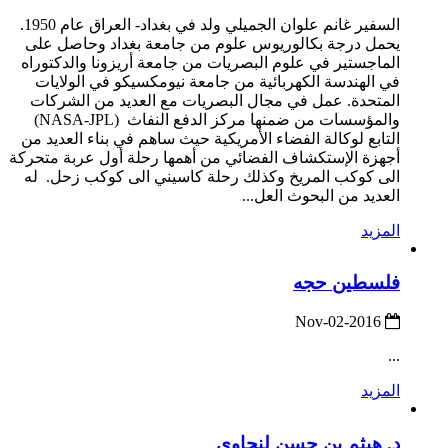
السفير غانم علوان الجميلي ولد في بغداد- العراق عام 1950.
يحمل درجة بكالوريوس علوم من جامعة بغداد وحاصل على
الماجستير في علوم البصريات من جامعة أريزونا والدكتوراه
في الهندسة الكهربائية من جامعة نيومكسيكو في الولايات
المتحدة. عمل في مجال البصريات مع العديد من الشركات
والمؤسسات من ضمنها مركز الدفع النفاث (NASA-JPL)
التابع لوكالة الفضاء الأمريكية حيث ساهم في بناء العديد من
أجهزة الإستكشاف الفضائي من أهمها رحلة أول عربة متحركة
الى كوكب المريخ وكذلك رحلة كاسيني الى كوكب زحل. له
العديد من البحوث العل...
المزيد
فلسطين حجه
2016-Nov-02
...
المزيد
د. هيثم بن حسن لنجاوي