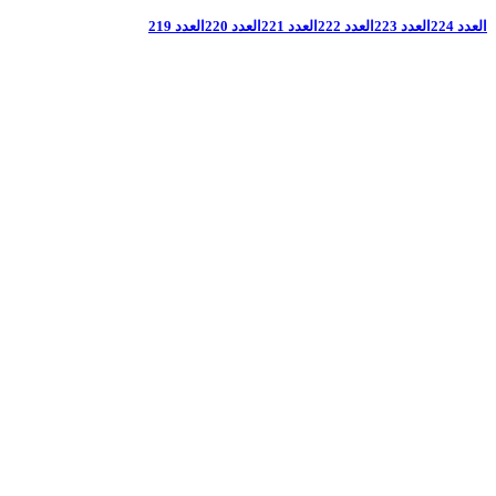
العدد 224
العدد 223
العدد 222
العدد 221
العدد 220
العدد 219