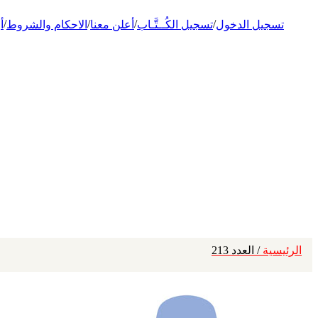
/
/
/
/
تسجيل الدخول
تسجيل الكُــتَّـاب
أعلن معنا
الاحكام والشروط
أ
الرئيسية
/ العدد 213