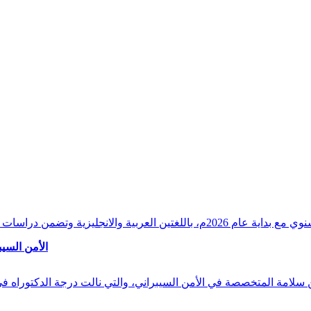
وقراءات دقيقة ورصدًا واستشرافًا وافيًا لكافة أ
الأمن السيب
 بن سلامة المتخصصة في الأمن السيبراني، والتي نالت درجة الدكتوراه 