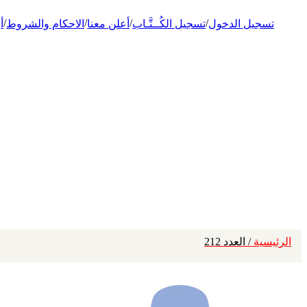
/
/
/
/
تسجيل الدخول
تسجيل الكُــتَّـاب
أعلن معنا
الاحكام والشروط
أ
الرئيسية
/ العدد 212