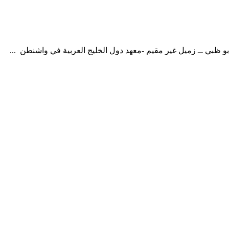
أبو ظبي ــ زميل غير مقيم -معهد دول الخليج العربية في واشنطن ...