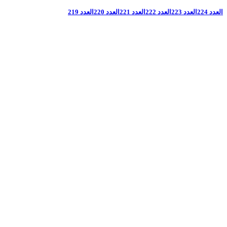
العدد 224
العدد 223
العدد 222
العدد 221
العدد 220
العدد 219