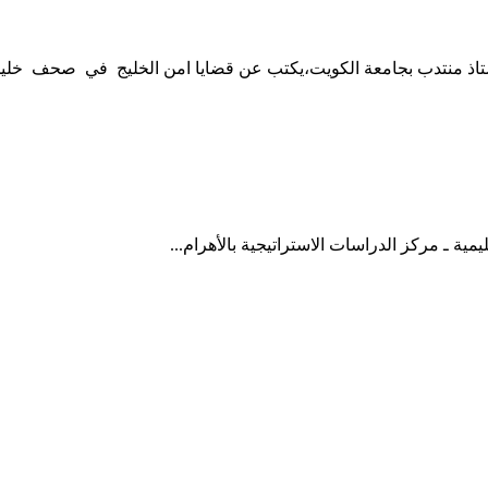
ستاذ منتدب بجامعة الكويت،يكتب عن قضايا امن الخليج في صحف خليجية 
مية ـ مركز الدراسات الاستراتيجية بالأهرام...