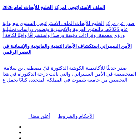
الملف الاستراتيجي لمركز الخليج للأبحاث لعام 2026
صدر عن مركز الخليج للأبحاث الملف الاستراتيجي السنوي مع بداية
عام 2026م، باللغتين العربية والانجليزية وتضمن دراسات تحليلية
ورؤى معمقة، وقراءات دقيقة ورصدًا واستشرافًا وافيًا لكافة أ
الأمن السيبراني استكشاف الأبعاد التقنية والقانونية والإنسانية في
العصر الرقمي
صدر حديثًا للأكاديمية الكويتية الدكتورة فَيّ مصطفى بن سلامة
المتخصصة في الأمن السيبراني، والتي نالت درجة الدكتوراه في هذا
التخصص من جامعة بليموث في المملكة المتحدة، كتابًا يحمل ع
|
الأحكام والشروط
أعلن معنا