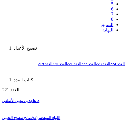
5
6
7
8
السابق
النهاية
تصفح الأعداد
العدد 224
العدد 223
العدد 222
العدد 221
العدد 220
العدد 219
كتاب العدد
العدد 221
د. هاجد بن يحيى الأصلعي
اللواء المهندس(م)/صالح صنيدح العتيبي