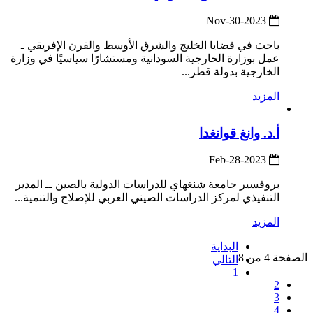
2023-Nov-30
باحث في قضايا الخليج والشرق الأوسط والقرن الإفريقي ـ
عمل بوزارة الخارجية السودانية ومستشارًا سياسيًا في وزارة
الخارجية بدولة قطر...
المزيد
أ.د. وانغ قوانغدا
2023-Feb-28
بروفسير جامعة شنغهاي للدراسات الدولية بالصين ــ المدير
التنفيذي لمركز الدراسات الصيني العربي للإصلاح والتنمية...
المزيد
البداية
الصفحة 4 من 8
التالي
1
2
3
4