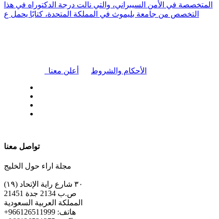
المتخصصة في الأمن السيبراني، والتي نالت درجة الدكتوراه في هذا
التخصص من جامعة بليموث في المملكة المتحدة، كتابًا يحمل ع
|
الأحكام والشروط
أعلن معنا
| تابعنا على
تواصل معنا
مجلة اراء حول الخليج
٣٠ شارع راية الإتحاد (١٩)
ص.ب 2134 جدة 21451
المملكة العربية السعودية
+هاتف: 966126511999