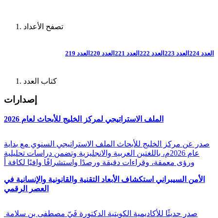
تصفح الأعداد
العدد 224
العدد 223
العدد 222
العدد 221
العدد 220
العدد 219
كتاب العدد
إصدارات
الملف الاستراتيجي لمركز الخليج للأبحاث لعام 2026
صدر عن مركز الخليج للأبحاث الملف الاستراتيجي السنوي مع بداية
عام 2026م، باللغتين العربية والانجليزية وتضمن دراسات تحليلية
ورؤى معمقة، وقراءات دقيقة ورصدًا واستشرافًا وافيًا لكافة أ
الأمن السيبراني استكشاف الأبعاد التقنية والقانونية والإنسانية في
العصر الرقمي
صدر حديثًا للأكاديمية الكويتية الدكتورة فَيّ مصطفى بن سلامة