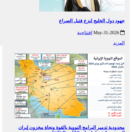
جهود دول الخليج لنزع فتيل الصراع
2026-May-31
إفتتاحية
المزيد
محدودية تدمير البرامج النووية بالقوة ونجاة مخزون إيران