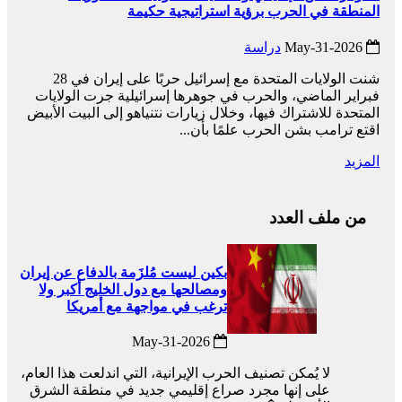
المنطقة في الحرب برؤية استراتيجية حكيمة
2026-May-31
دراسة
شنت الولايات المتحدة مع إسرائيل حربًا على إيران في 28
فبراير الماضي، والحرب في جوهرها إسرائيلية جرت الولايات
المتحدة للاشتراك فيها، وخلال زيارات نتنياهو إلى البيت الأبيض
اقتع ترامب بشن الحرب علمًا بأن...
المزيد
من ملف العدد
بكين ليست مُلزَمة بالدفاع عن إيران
ومصالحها مع دول الخليج أكبر ولا
ترغب في مواجهة مع أمريكا
2026-May-31
لا يُمكن تصنيف الحرب الإيرانية، التي اندلعت هذا العام،
على إنها مجرد صراع إقليمي جديد في منطقة الشرق