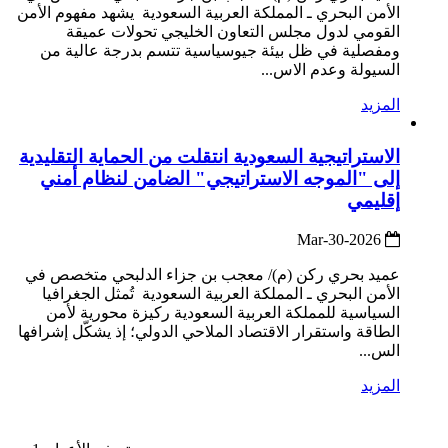
الأمن البحري ـ المملكة العربية السعودية يشهد مفهوم الأمن
القومي لدول مجلس التعاون الخليجي تحولات عميقة
ومفصلية في ظل بيئة جيوسياسية تتسم بدرجة عالية من
السيولة وعدم الاس...
المزيد
الاستراتيجية السعودية انتقلت من الحماية التقليدية
إلى "الموجه الاستراتيجي" الضامن لنظام أمني
إقليمي
2026-Mar-30
عميد بحري ركن (م)/ معجب بن جزاء الدلبحي متخصص في
الأمن البحري ـ المملكة العربية السعودية تُمثل الجغرافيا
السياسية للمملكة العربية السعودية ركيزة محورية لأمن
الطاقة واستقرار الاقتصاد الملاحي الدولي؛ إذ يشكّل إشرافها
الس...
المزيد