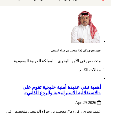
عميد بحري ركن (م)/ معجب بن جزاء الدلبحي
متخصص في الأمن البحري ـ المملكة العربية السعودية
مقالات الكاتب
أهمية تبني عقيدة أمنية خليجية تقوم على
«الاستقلالية الاستراتيجية والردع الذاتي»
2026-Apr-29
عميد بحري ركن (م)/ معجب بن جزاء الدلبحي متخصص في