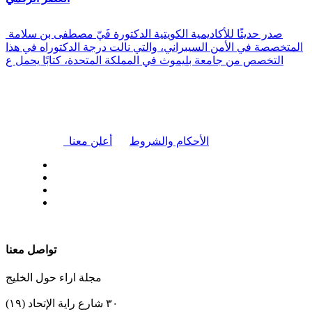
صدر حديثًا للأكاديمية الكويتية الدكتورة فَيّ مصطفى بن سلامة
المتخصصة في الأمن السيبراني، والتي نالت درجة الدكتوراه في هذا
التخصص من جامعة بليموث في المملكة المتحدة، كتابًا يحمل ع
|
الأحكام والشروط
أعلن معنا
| تابعنا على
تواصل معنا
مجلة اراء حول الخليج
٣٠ شارع راية الإتحاد (١٩)