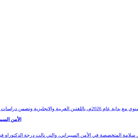
وقراءات دقيقة ورصدًا واستشرافًا وافيًا لكافة أ
الأمن السيب
 بن سلامة المتخصصة في الأمن السيبراني، والتي نالت درجة الدكتوراه 