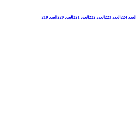
العدد 224
العدد 223
العدد 222
العدد 221
العدد 220
العدد 219