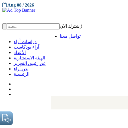
Aug 08 / 2026
إشترك الآن!
تواصل معنا
دراسات آراء
آراء بودكاست
الأعداد
الهيئة الاستشارية
عن رئيس التحرير
عن آراء
الرئيسية