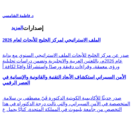
د. فاطمة الشامسي
إصدارات
المزيد
الملف الاستراتيجي لمركز الخليج للأبحاث لعام 2026
صدر عن مركز الخليج للأبحاث الملف الاستراتيجي السنوي مع بداية
عام 2026م، باللغتين العربية والانجليزية وتضمن دراسات تحليلية
ورؤى معمقة، وقراءات دقيقة ورصدًا واستشرافًا وافيًا لكافة أ
الأمن السيبراني استكشاف الأبعاد التقنية والقانونية والإنسانية في
العصر الرقمي
صدر حديثًا للأكاديمية الكويتية الدكتورة فَيّ مصطفى بن سلامة
المتخصصة في الأمن السيبراني، والتي نالت درجة الدكتوراه في هذا
التخصص من جامعة بليموث في المملكة المتحدة، كتابًا يحمل ع