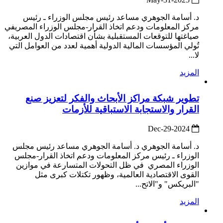
د. أسامة الجوهري مساعد رئيس مجلس الوزراء ـ رئيس
مركز المعلومات ودعم اتخاذ القرار-مجلس الوزراء المصريفي
صياغتها للتوقعات المستقبلية بشأن اقتصادات الدول العربية،
تُولي المؤسسات المالية الدولية أهمية لعدد من العوامل التي
لا...
المزيد
تطوير شبكة مراكز الأبحاث والفكر لتعزيز صنع
القرار والاستجابة الاستباقية للأزمات
2024-Dec-29
د. أسامة الجوهري د. أسامة الجوهري مساعد رئيس مجلس
الوزراء ـ رئيس مركز المعلومات ودعم اتخاذ القرار-مجلس
الوزراء المصري في ظل التحولات المتسارعة في موازين
القوى الاقتصادية العالمية، وظهور تكتلات كبرى مثل
"البريكس" و"الاتح...
المزيد