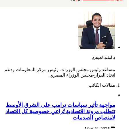
د. أسامة الجوهري
مساعد رئيس مجلس الوزراء ـ رئيس مركز المعلومات ودعم
اتخاذ القرار-مجلس الوزراء المصري
مقالات الكاتب
مواجهة تأثير سياسات ترامب على الشرق الأوسط
تتطلب مرونة اقتصادية تُراعي خصوصية كل اقتصاد
لامتصاص الصدمات
2025-May-31