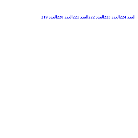
العدد 224
العدد 223
العدد 222
العدد 221
العدد 220
العدد 219