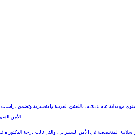
وقراءات دقيقة ورصدًا واستشرافًا وافيًا لكافة أ
الأمن السيب
 بن سلامة المتخصصة في الأمن السيبراني، والتي نالت درجة الدكتوراه 