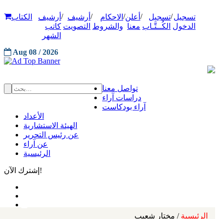
/
/
/
/
/
تسجيل
تسجيل
أعلن
الاحكام
أرشيف
أرشيف
الكتاب
الدخول
الكُــتَّـاب
معنا
والشروط
التصويت
كاتب
الشهر
Aug 08 / 2026
تواصل معنا
دراسات آراء
آراء بودكاست
الأعداد
الهيئة الاستشارية
عن رئيس التحرير
عن آراء
الرئيسية
إشترك الآن!
الرئيسية
/ مختار شعيب