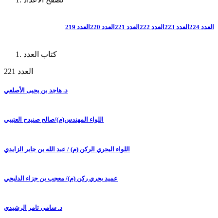
العدد 224
العدد 223
العدد 222
العدد 221
العدد 220
العدد 219
كتاب العدد
العدد 221
د. هاجد بن يحيى الأصلعي
اللواء المهندس(م)/صالح صنيدح العتيبي
اللواء البحري الركن (م) / عبد الله بن جابر الزايدي
عميد بحري ركن (م)/ معجب بن جزاء الدلبحي
د. سامي ثامر الرشيدي