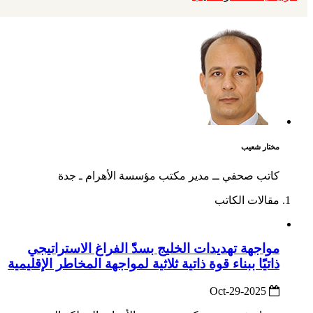
مختار شعيب
كاتب صحفي ــ مدير مكتب مؤسسة الأهرام ـ جدة
مقالات الكاتب
مواجهة تهديدات الخليج بسدّّ الفراغ الاستراتيجي
ذاتيًًا ببناء قوة ذاتية ثلاثية لمواجهة المخاطر الإقليمية
2025-Oct-29