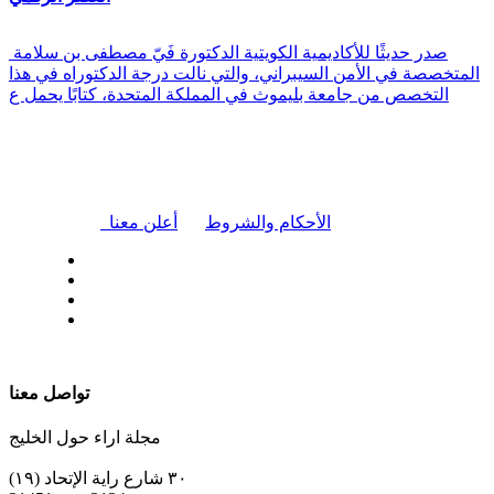
صدر حديثًا للأكاديمية الكويتية الدكتورة فَيّ مصطفى بن سلامة
المتخصصة في الأمن السيبراني، والتي نالت درجة الدكتوراه في هذا
التخصص من جامعة بليموث في المملكة المتحدة، كتابًا يحمل ع
|
الأحكام والشروط
أعلن معنا
| تابعنا على
تواصل معنا
مجلة اراء حول الخليج
٣٠ شارع راية الإتحاد (١٩)