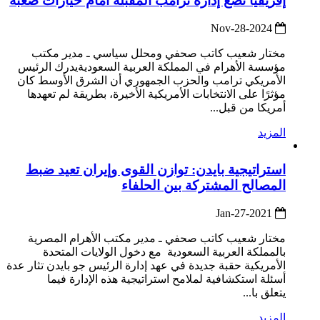
إفريقيا تضع إدارة ترامب المقبلة أمام خيارات صعبة
2024-Nov-28
مختار شعيب كاتب صحفي ومحلل سياسي ـ مدير مكتب
مؤسسة الأهرام في المملكة العربية السعوديةيدرك الرئيس
الأمريكي ترامب والحزب الجمهوري أن الشرق الأوسط كان
مؤثرًا على الانتخابات الأمريكية الأخيرة، بطريقة لم تعهدها
أمريكا من قبل...
المزيد
استراتيجية بايدن: توازن القوى وإيران تعيد ضبط
المصالح المشتركة بين الحلفاء
2021-Jan-27
مختار شعيب كاتب صحفي ـ مدير مكتب الأهرام المصرية
بالمملكة العربية السعودية مع دخول الولايات المتحدة
الأمريكية حقبة جديدة في عهد إدارة الرئيس جو بايدن تثار عدة
أسئلة استكشافية لملامح استراتيجية هذه الإدارة فيما
يتعلق با...
المزيد