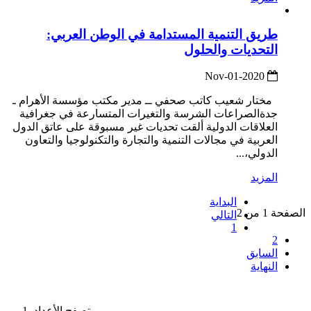
طريق التنمية المستدامة في الوطن العربي:
التحديات والحلول
2020-Nov-01
مختار شعيب كاتب صحفي ــ مدير مكتب مؤسسة الأهرام ـ
جدةالصراعات الشرسة والتغيرات المتسارعة في جغرافية
العلاقات الدولية ألقت تحديات غير مسبوقة على عاتق الدول
العربية في مجالات التنمية والتجارة والتكنولوجيا والتعاون
الدولي،...
المزيد
البداية
الصفحة 1 من 2
التالي
1
2
السابق
النهاية
تصفح الأعداد