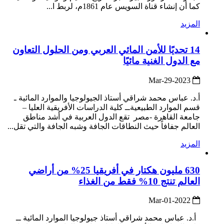
كما أن إنشاء قناة السويس عام 1861م، لربط ا...
المزيد
14 تحديًا للأمن المائي العربي ومن الحلول التعاون
مع الدول الغنية مائيًا
2023-Mar-29
أ.د. عباس محمد شراقي أستاذ الجيولوجيا والموارد المائية ـ
قسم الموارد الطبيعيةــ كلية الدراسات الأفريقية العليا –
جامعة القاهرة -مصر تقع الدول العربية في أشد مناطق
العالم جفافاً حيث النطاقات الجافة وشبه الجافة والتي تقل...
المزيد
630 مليون هكتار في أفريقيا 25% من أراضي
العالم تنتج 10% فقط من الغذاء
2022-Mar-01
أ.د. عباس محمد شراقي أستاذ جيولوجيا الموارد المائية ــ