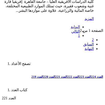
كلية الدراسات الأفريقية العليا – جامعة القاهرة إفريقيا قارة
غنية وشعوب فقيرة، حيث تمتلك الموارد الطبيعية المختلفة،
خاصة المائية والزراعية، علاوة على مواردها البشر...
المزيد
البداية
الصفحة 1 من 2
التالي
1
2
السابق
النهاية
تصفح الأعداد
العدد 224
العدد 223
العدد 222
العدد 221
العدد 220
العدد 219
كتاب العدد
العدد 221