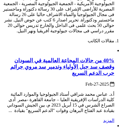
الجيولوجية الأمريكية - الجمعية الجيولوجية المصرية - الجمعية
المصرية للأراضى الإشراف على 30 رسالة دكتوراة وماجستير
فى مجال الجيولوجيا والمياه الاشراف حاليا على 26 رسالة
ماجستير ودكتوراة. تحرير اصدار 6 كتب عن حوض النيل. نشر
حوالى 50 بحث علمى فى الداخل والخارج تدريس حوالى 20
مقرر دراسي فى مجالات جيولوجية أفريقيا ونهر النيل.
مقالات الكاتب
40% من حالات المجاعة العالمية في السودان
وقصف سد جبل الأولياء وتدمير سد مروي جرائم
حرب الدعم السريع
2025-Feb-27
أ.د. عباس محمد شراقي أستاذ الجيولوجيا والموارد المائية
كلية الدراسات الإفريقية العليا – جامعة القاهرة -مصر أدى
الصراع الشرس في 15 أبريل 2023 م، بين الجيش السوداني
بقيادة عبد الفتاح البرهان وقوات "الدعم السريع" بقيادة ...
المزيد