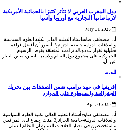
دول المغرب العربي لا تتأثر كثيرًا بالحمائية الأمريكية
لارتباطاتها التجارية مع أوروبا وآسيا
2025-May-31
أ.د. مصطفى صايجأستاذ التعليم العالي بكلية العلوم السياسية
والعلاقات الدولية جامعة الجزائر3 أتصور أن أفضل قراءة
تحليلية لقرارات دونالد ترامب المتعلقة بفرض الرسوم
الجمركية على مجموع دول العالم ولاسيما الصين، بغض النظر
عن ال...
المزيد
إفريقيا في عهد ترامب ضمن الصفقات بين تحريك
الجغرافية والسيطرة على الموارد
2025-Apr-30
أ.د. مصطفى صايج أستاذ التعليم العالي بكلية العلوم السياسية
والعلاقات الدولية-جامعة الجزائر3 هناك إجماع لدى المراقبين
والمتخصصين في قضايا العلاقات الدولية أن النظام الدولي