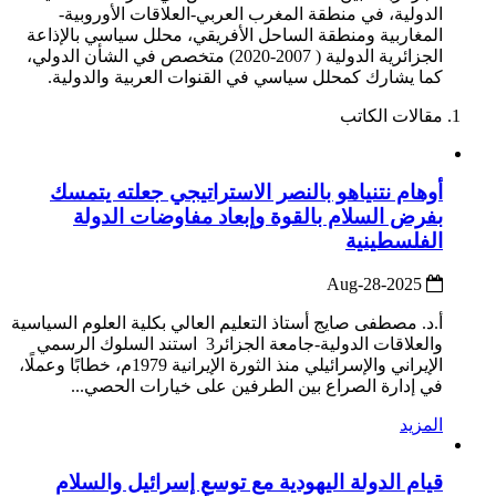
الدولية، في منطقة المغرب العربي-العلاقات الأوروبية-
المغاربية ومنطقة الساحل الأفريقي، محلل سياسي بالإذاعة
الجزائرية الدولية ( 2007-2020) متخصص في الشأن الدولي،
كما يشارك كمحلل سياسي في القنوات العربية والدولية.
مقالات الكاتب
أوهام نتنياهو بالنصر الاستراتيجي جعلته يتمسك
بفرض السلام بالقوة وإبعاد مفاوضات الدولة
الفلسطينية
2025-Aug-28
أ.د. مصطفى صايج أستاذ التعليم العالي بكلية العلوم السياسية
والعلاقات الدولية-جامعة الجزائر3 استند السلوك الرسمي
الإيراني والإسرائيلي منذ الثورة الإيرانية 1979م، خطابًا وعملًا،
في إدارة الصراع بين الطرفين على خيارات الحصي...
المزيد
قيام الدولة اليهودية مع توسع إسرائيل والسلام