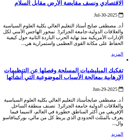
الاقتصادي ونسف مقايضة الأرض مقابل السلام
2025-Jul-30
أ.د. مصطفى صايج أستاذ التعليم العالي بكلية العلوم السياسية
والعلاقات الدولية-جامعة الجزائر3 تمحور الهاجس الأمني لكل
الإدارات الأمريكية منذ نهاية الحرب الباردة الثانية حول كيفية
الحفاظ على مكانة القوى العظمى واستمرارية هي...
المزيد
تفكيك الميليشيات المسلحة وفصلها عن التنظيمات
الإرهابية بمعالجة الأسباب الموضوعية التي أنشأتها
2025-Jun-29
أ.د. مصطفى صايجأستاذ التعليم العالي بكلية العلوم السياسية
والعلاقات الدولية جامعة الجزائر3 تصنف منطقة الساحل
الإفريقي من أكثر المناطق خطورة في العالم، لاسيما فيما
يعرف بالمثلث الحدودي الذي يربط كل من مالي، بوركينافاسو
وال...
المزيد