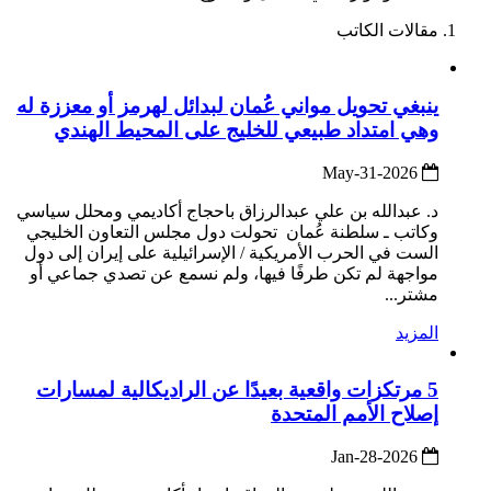
مقالات الكاتب
ينبغي تحويل مواني عُمان لبدائل لهرمز أو معززة له
وهي امتداد طبيعي للخليج على المحيط الهندي
2026-May-31
د. عبدالله بن علي عبدالرزاق باحجاج أكاديمي ومحلل سياسي
وكاتب ـ سلطنة عُمان تحولت دول مجلس التعاون الخليجي
الست في الحرب الأمريكية / الإسرائيلية على إيران إلى دول
مواجهة لم تكن طرفًا فيها، ولم نسمع عن تصدي جماعي أو
مشتر...
المزيد
5 مرتكزات واقعية بعيدًا عن الراديكالية لمسارات
إصلاح الأمم المتحدة
2026-Jan-28